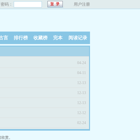
密码：
用户注册
古言
排行榜
收藏榜
完本
阅读记录
04-24
04-11
12-13
12-13
12-13
12-12
02-24
者欣赏。