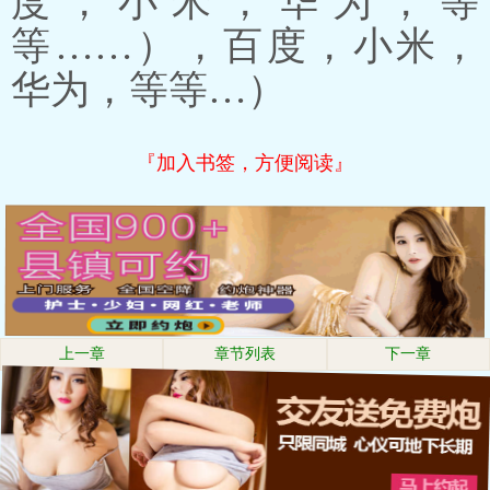
度，小米，华为，等
等……），百度，小米，
华为，等等…）
『加入书签，方便阅读』
上一章
章节列表
下一章