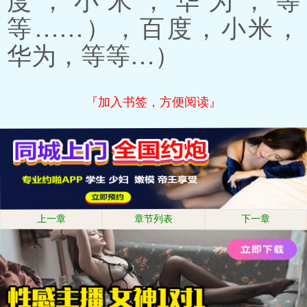
度，小米，华为，等
等……），百度，小米，
华为，等等…）
『加入书签，方便阅读』
上一章
章节列表
下一章